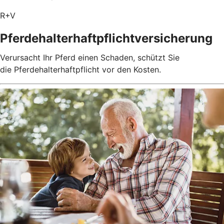
R+V
Pferdehalterhaftpflichtversicherung
Verursacht Ihr Pferd einen Schaden, schützt Sie
die Pferdehalterhaftpflicht vor den Kosten.