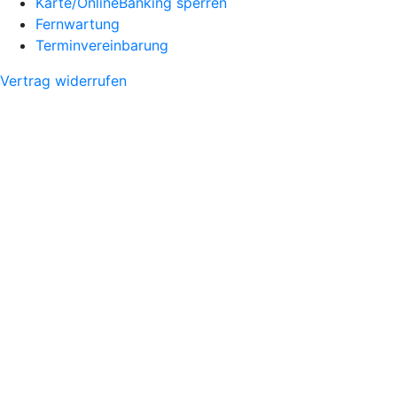
Karte/OnlineBanking sperren
Fernwartung
Terminvereinbarung
Vertrag widerrufen