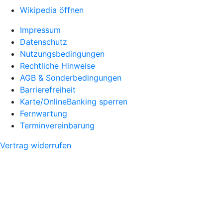
Wikipedia öffnen
Impressum
Datenschutz
Nutzungsbedingungen
Rechtliche Hinweise
AGB & Sonderbedingungen
Barrierefreiheit
Karte/OnlineBanking sperren
Fernwartung
Terminvereinbarung
Vertrag widerrufen