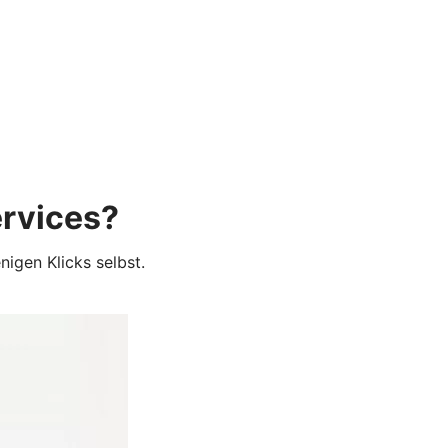
ervices?
nigen Klicks selbst.