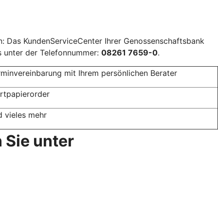
gen: Das KundenServiceCenter Ihrer Genossenschaftsbank
ns unter der Telefonnummer:
08261 7659-0
.
rminvereinbarung mit Ihrem persönlichen Berater
rtpapierorder
d vieles mehr
 Sie unter