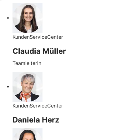
KundenServiceCenter
Claudia Müller
Teamleiterin
KundenServiceCenter
Daniela Herz