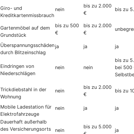
bis zu 2.000
Giro- und
nein
bis zu 5
€
Kreditkartenmissbrauch
bis zu 500
bis zu 2.000
Gartenmöbel auf dem
unbegre
€
€
Grundstück
Überspannungsschäden
ja
ja
ja
durch Blitzeinschlag
bis zu 5
Eindringen von
nein
nein
bei 500
Niederschlägen
Selbstbe
bis zu 2.000
Trickdiebstahl in der
nein
bis zu 1
€
Wohnung
Mobile Ladestation für
nein
ja
ja
Elektrofahrzeuge
Dauerhaft außerhalb
bis zu 5.000
des Versicherungsorts
nein
ja
€