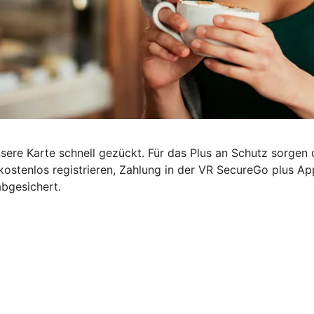
nsere Karte schnell gezückt. Für das Plus an Schutz sorgen
kostenlos registrieren, Zahlung in der VR SecureGo plus A
abgesichert.