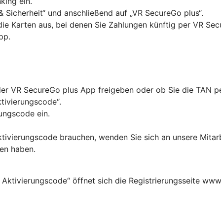
king ein.
& Sicherheit“ und anschließend auf „VR SecureGo plus“.
 die Karten aus, bei denen Sie Zahlungen künftig per VR Se
pp.
in der VR SecureGo plus App freigeben oder ob Sie die TAN
ktivierungscode“.
ungscode ein.
Aktivierungscode brauchen, wenden Sie sich an unsere Mitar
ten haben.
 Aktivierungscode“ öffnet sich die Registrierungsseite www