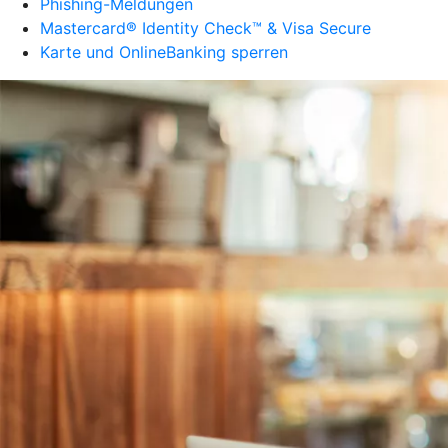
Phishing-Meldungen
Mastercard® Identity Check™ & Visa Secure
Karte und OnlineBanking sperren