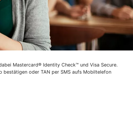
 dabei Mastercard® Identity Check™ und Visa Secure.
pp bestätigen oder TAN per SMS aufs Mobiltelefon