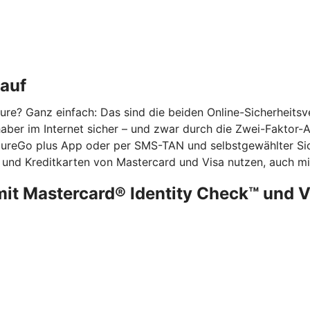
kauf
re? Ganz einfach: Das sind die beiden Online-Sicherheits
ber im Internet sicher – und zwar durch die Zwei-Faktor-Aut
ecureGo plus App oder per SMS-TAN und selbstgewählter Sic
 und Kreditkarten von Mastercard und Visa nutzen, auch mit
mit Mastercard® Identity Check™ und 