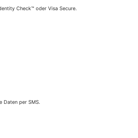
dentity Check™ oder Visa Secure.
ie Daten per SMS.