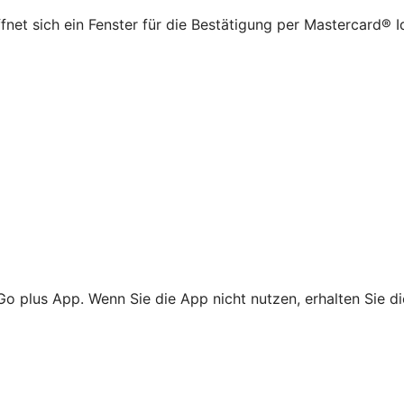
net sich ein Fenster für die Bestätigung per Mastercard® I
Go plus App. Wenn Sie die App nicht nutzen, erhalten Sie d