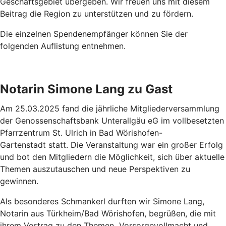
Geschäftsgebiet übergeben. Wir freuen uns mit diesem
Beitrag die Region zu unterstützen und zu fördern.
Die einzelnen Spendenempfänger können Sie der
folgenden Auflistung entnehmen.
Notarin Simone Lang zu Gast
Am 25.03.2025 fand die jährliche Mitgliederversammlung
der Genossenschaftsbank Unterallgäu eG im vollbesetzten
Pfarrzentrum St. Ulrich in Bad Wörishofen-
Gartenstadt statt. Die Veranstaltung war ein großer Erfolg
und bot den Mitgliedern die Möglichkeit, sich über aktuelle
Themen auszutauschen und neue Perspektiven zu
gewinnen.
Als besonderes Schmankerl durften wir Simone Lang,
Notarin aus Türkheim/Bad Wörishofen, begrüßen, die mit
ihrem Vortrag zu den Themen „Vorsorgevollmacht und