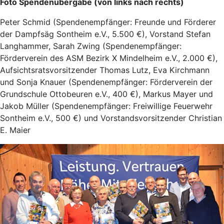
Foto Spendenübergabe (von links nach rechts)
Peter Schmid (Spendenempfänger: Freunde und Förderer
der Dampfsäg Sontheim e.V., 5.500 €), Vorstand Stefan
Langhammer, Sarah Zwing (Spendenempfänger:
Förderverein des ASM Bezirk X Mindelheim e.V., 2.000 €),
Aufsichtsratsvorsitzender Thomas Lutz, Eva Kirchmann
und Sonja Knauer (Spendenempfänger: Förderverein der
Grundschule Ottobeuren e.V., 400 €), Markus Mayer und
Jakob Müller (Spendenempfänger: Freiwillige Feuerwehr
Sontheim e.V., 500 €) und Vorstandsvorsitzender Christian
E. Maier