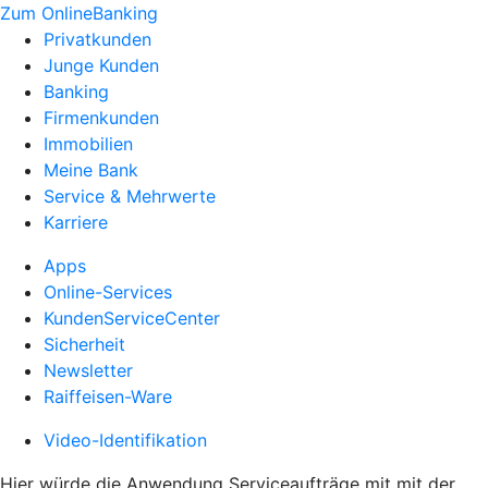
Zum OnlineBanking
Privatkunden
Junge Kunden
Banking
Firmenkunden
Immobilien
Meine Bank
Service & Mehrwerte
Karriere
Apps
Online-Services
KundenServiceCenter
Sicherheit
Newsletter
Raiffeisen-Ware
Video-Identifikation
Hier würde die Anwendung Serviceaufträge mit mit der