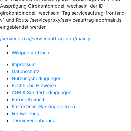
Ausprägung Girokontomodell wechseln, der ID
girokontomodell_wechseln, Tag serviceauftrag-frontend-
v1 und Route /serviceproxy/serviceauftrag-app/main.js
eingeblendet werden.
/serviceproxy/serviceauftrag-app/main.js
Wikipedia öffnen
Impressum
Datenschutz
Nutzungsbedingungen
Rechtliche Hinweise
AGB & Sonderbedingungen
Barrierefreiheit
Karte/OnlineBanking sperren
Fernwartung
Terminvereinbarung