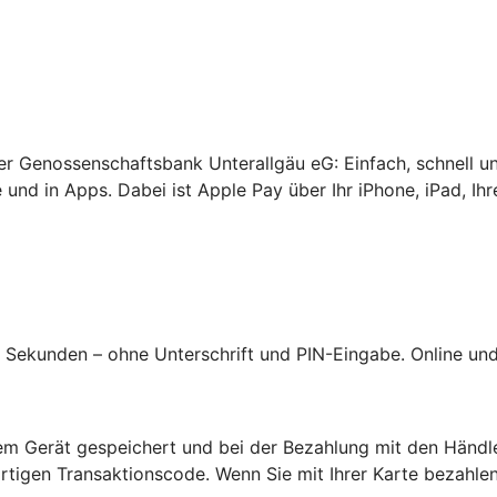
rer Genossenschaftsbank Unterallgäu eG: Einfach, schnell u
 und in Apps. Dabei ist Apple Pay über Ihr iPhone, iPad, Ih
Sekunden – ohne Unterschrift und PIN-Eingabe. Online und 
hrem Gerät gespeichert und bei der Bezahlung mit den Händl
tigen Transaktionscode. Wenn Sie mit Ihrer Karte bezahlen