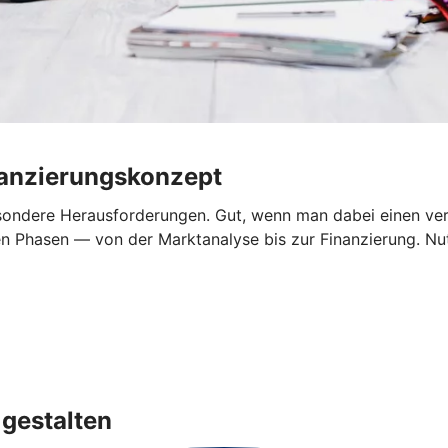
nanzierungskonzept
sondere Herausforderungen. Gut, wenn man dabei einen verlä
en Phasen — von der Marktanalyse bis zur Finanzierung. Nut
gestalten