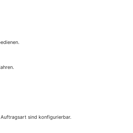
bedienen.
ahren.
uftragsart sind konfigurierbar.