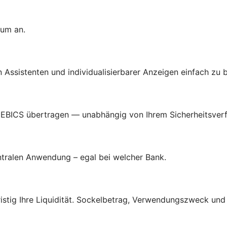
tum an.
len Assistenten und individualisierbarer Anzeigen einfach zu 
 EBICS übertragen — unabhängig von Ihrem Sicherheitsverf
entralen Anwendung – egal bei welcher Bank.
tig Ihre Liquidität. Sockelbetrag, Verwendungszweck und A