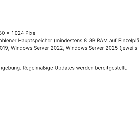
80 x 1.024 Pixel
fohlener Hauptspeicher (mindestens 8 GB RAM auf Einzelpl
19, Windows Server 2022, Windows Server 2025 (jeweils m
umgebung. Regelmäßige Updates werden bereitgestellt.