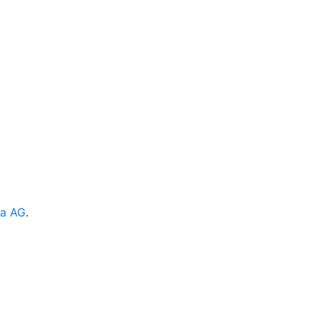
ia AG
.