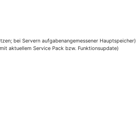
ätzen; bei Servern aufgabenangemessener Hauptspeicher)
it aktuellem Service Pack bzw. Funktionsupdate)