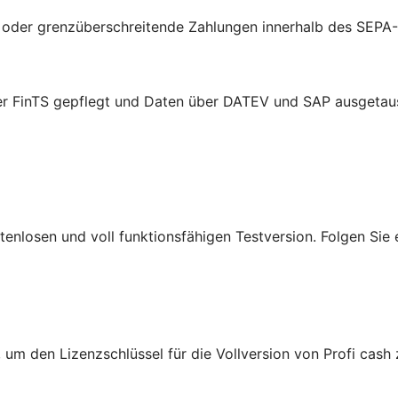
e oder grenzüberschreitende Zahlungen innerhalb des SEPA
er FinTS gepflegt und Daten über DATEV und SAP ausgetau
ostenlosen und voll funktionsfähigen Testversion. Folgen Si
um den Lizenzschlüssel für die Vollversion von Profi cash 