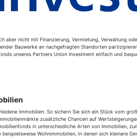
sich aber nicht mit Finanzierung, Vermietung, Verwaltung o
gender Bauwerke an nachgefragten Standorten partizipiere
fonds unseres Partners Union Investment einfach und bequ
obilien
schiedene Immobilien. So sichern Sie sich ein Stück vom g
 Immobilienmärkte zusätzliche Chancen auf Wertsteigerunge
obilienfonds in unterschiedliche Arten von Immobilien, zum 
e beispielsweise Wohnimmobilien, in denen sich kleinere G