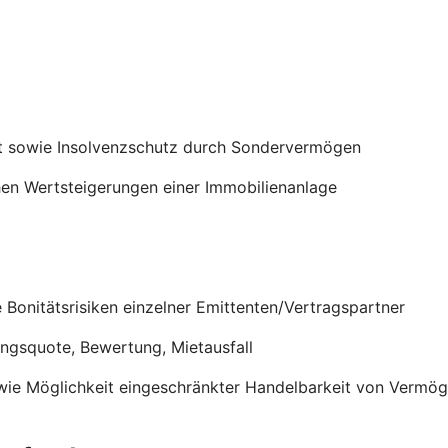
t sowie Insolvenzschutz durch Sondervermögen
en Wertsteigerungen einer Immobilienanlage
onitätsrisiken einzelner Emittenten/Vertragspartner
ungsquote, Bewertung, Mietausfall
wie Möglichkeit eingeschränkter Handelbarkeit von Verm