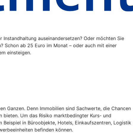
der Instandhaltung auseinandersetzen? Oder möchten Sie
n? Schon ab 25 Euro im Monat – oder auch mit einer
em einsteigen.
roßen Ganzen. Denn Immobilien sind Sachwerte, die Chancen
n bieten. Um das Risiko marktbedingter Kurs- und
Beispiel in Büroobjekte, Hotels, Einkaufszentren, Logistik
ewerbeeinheiten befinden können.