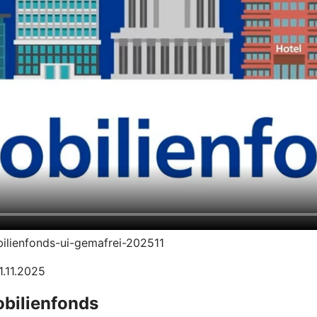
bilienfonds-ui-gemafrei-202511
1.11.2025
obilienfonds