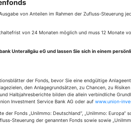
enfonds
 Ausgabe von Anteilen im Rahmen der Zufluss-Steuerung jed
esthaltefrist von 24 Monaten möglich und muss 12 Monate 
bank Unterallgäu eG und lassen Sie sich in einem persön
tionsblätter der Fonds, bevor Sie eine endgültige Anlageent
agezielen, den Anlagegrundsätzen, zu Chancen, zu Risiken 
 Halbjahresberichte bilden die allein verbindliche Grundla
Union Investment Service Bank AG oder auf
www.union-inve
kte der Fonds „UniImmo: Deutschland“, „UniImmo: Europa“ s
ufluss-Steuerung der genannten Fonds sowie sowie „UniImmo