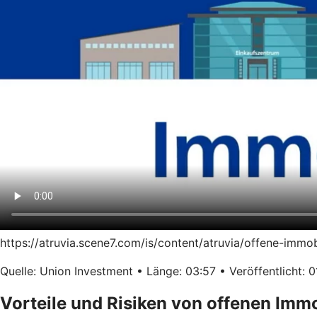
https://atruvia.scene7.com/is/content/atruvia/offene-immo
Quelle: Union Investment • Länge: 03:57 • Veröffentlicht: 0
Vorteile und Risiken von offenen Imm