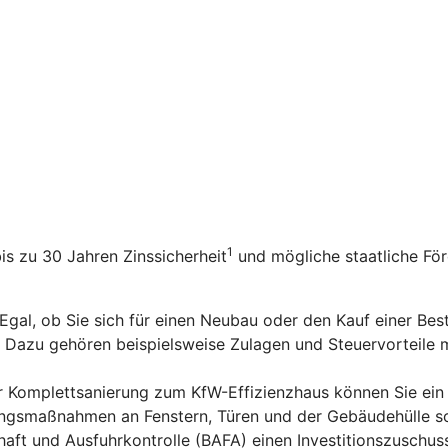
1
bis zu 30 Jahren Zinssicherheit
und mögliche staatliche Fö
 Egal, ob Sie sich für einen Neubau oder den Kauf einer Be
n. Dazu gehören beispielsweise Zulagen und Steuervorteile
er Komplettsanierung zum KfW-Effizienzhaus können Sie ein
rungsmaßnahmen an Fenstern, Türen und der Gebäudehülle s
aft und Ausfuhrkontrolle (BAFA) einen Investitionszuschus