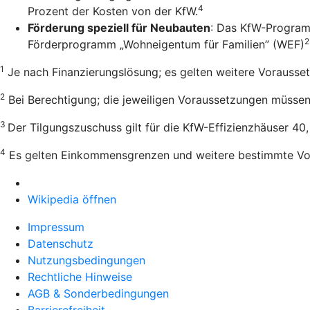
4
Prozent der Kosten von der KfW.
Förderung speziell für Neubauten
: Das KfW-Program
2
Förderprogramm „Wohneigentum für Familien” (WEF)
1
Je nach Finanzierungslösung; es gelten weitere Vorausse
2
Bei Berechtigung; die jeweiligen Voraussetzungen müssen e
3
Der Tilgungszuschuss gilt für die KfW-Effizienzhäuser 40
4
Es gelten Einkommensgrenzen und weitere bestimmte Vo
Wikipedia öffnen
Impressum
Datenschutz
Nutzungsbedingungen
Rechtliche Hinweise
AGB & Sonderbedingungen