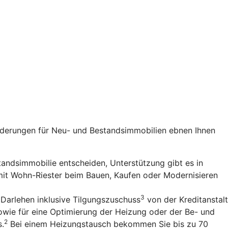
rderungen für Neu- und Bestandsimmobilien ebnen Ihnen
standsimmobilie entscheiden, Unterstützung gibt es in
 mit Wohn-Riester beim Bauen, Kaufen oder Modernisieren
3
 Darlehen inklusive Tilgungszuschuss
von der Kreditanstalt
owie für eine Optimierung der Heizung oder der Be- und
2
s.
Bei einem Heizungstausch bekommen Sie bis zu 70