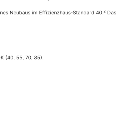
2
ines Neubaus im Effizienzhaus-Standard 40.
Das
K (40, 55, 70, 85).