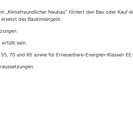
m „Klimafreundlicher Neubau” fördert den Bau oder Kauf e
ersetzt das Baukindergeld.
tzungen.
rfüllt sein.
, 55, 70 und 85 sowie für Erneuerbare-Energien-Klassen EE-
raussetzungen.