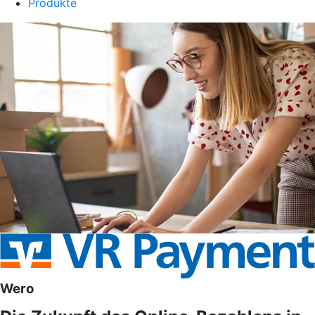
Produkte
Wero