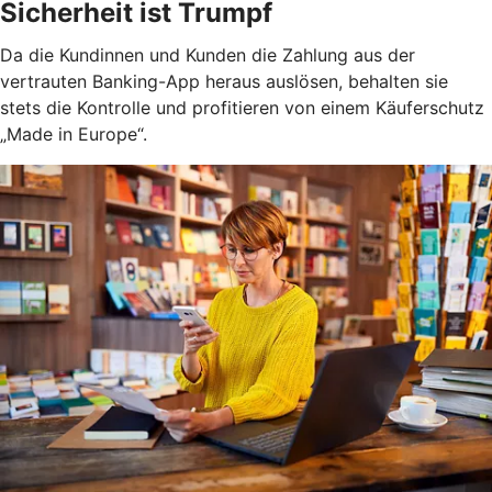
Sicherheit ist Trumpf
Da die Kundinnen und Kunden die Zahlung aus der
vertrauten Banking-App heraus auslösen, behalten sie
stets die Kontrolle und profitieren von einem Käuferschutz
„Made in Europe“.